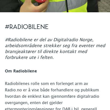
#RADIOBILENE
#Radiobilene er del av Digitalradio Norge,
arbeidsområdene strekker seg fra eventer med
bransjeaktører til direkte kontakt med
forbrukere ute i felten.
Om Radiobilene
Radiobilenes rolle som en forlenget arm av
Radio.no er å vise både forhandlere og publikum
hvordan de enklest kan gjennomføre digitalradio
overgangen, enten det gjelder
ettermonteringsløsninger for DAB i bil, generell