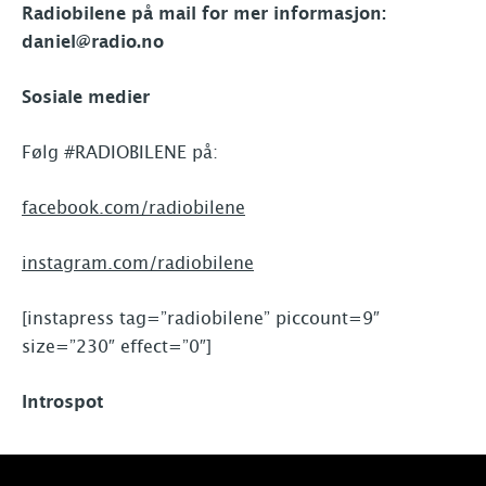
Radiobilene på mail for mer informasjon:
daniel@radio.no
Sosiale medier
Følg #RADIOBILENE på:
facebook.com/radiobilene
instagram.com/radiobilene
[instapress tag=”radiobilene” piccount=9″
size=”230″ effect=”0″]
Introspot