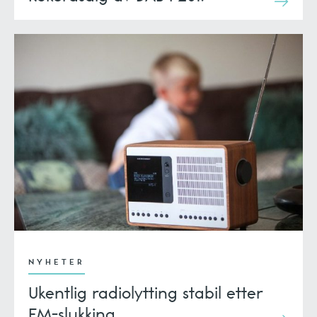
NYHETER
Ukentlig radiolytting stabil etter
FM-slukking