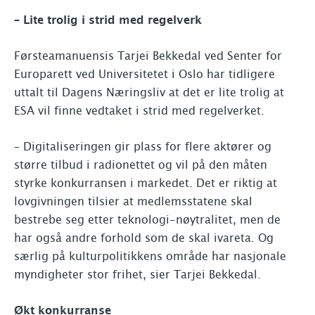
– Lite trolig i strid med regelverk
Førsteamanuensis Tarjei Bekkedal ved Senter for
Europarett ved Universitetet i Oslo har tidligere
uttalt til Dagens Næringsliv at det er lite trolig at
ESA vil finne vedtaket i strid med regelverket.
– Digitaliseringen gir plass for flere aktører og
større tilbud i radionettet og vil på den måten
styrke konkurransen i markedet. Det er riktig at
lovgivningen tilsier at medlemsstatene skal
bestrebe seg etter teknologi-nøytralitet, men de
har også andre forhold som de skal ivareta. Og
særlig på kulturpolitikkens område har nasjonale
myndigheter stor frihet, sier Tarjei Bekkedal.
Økt konkurranse