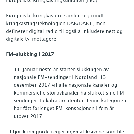
Europeiske kringkastingsunionen (EBU).
Europeiske kringkastere samler seg rundt
kringkastingsteknologien DAB/DAB+, men
definerer digital radio til også å inkludere nett og
digitale tv-mottagere.
FM-slukking i 2017
januar neste år starter slukkingen av
nasjonale FM-sendinger i Nordland. 13.
desember 2017 vil alle nasjonale kanaler og
kommersielle storbykanaler ha slukket sine FM-
sendinger. Lokalradio utenfor denne kategorien
har fått forlenget FM-konsesjonen i fem år
utover 2017.
– I fjor kunngjorde regjeringen at kravene som ble