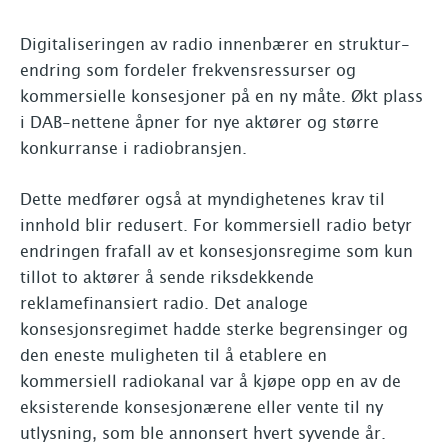
Digitaliseringen av radio innenbærer en struktur-
endring som fordeler frekvensressurser og
kommersielle konsesjoner på en ny måte. Økt plass
i DAB-nettene åpner for nye aktører og større
konkurranse i radiobransjen.
Dette medfører også at myndighetenes krav til
innhold blir redusert. For kommersiell radio betyr
endringen frafall av et konsesjonsregime som kun
tillot to aktører å sende riksdekkende
reklamefinansiert radio. Det analoge
konsesjonsregimet hadde sterke begrensinger og
den eneste muligheten til å etablere en
kommersiell radiokanal var å kjøpe opp en av de
eksisterende konsesjonærene eller vente til ny
utlysning, som ble annonsert hvert syvende år.