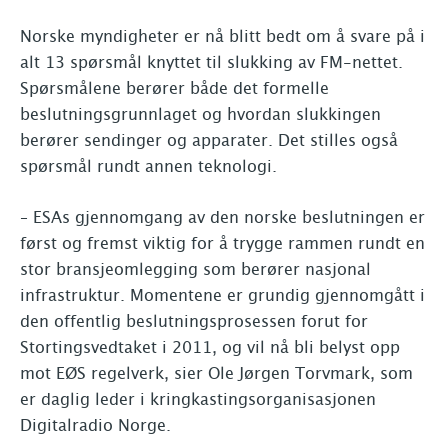
Norske myndigheter er nå blitt bedt om å svare på i
alt 13 spørsmål knyttet til slukking av FM-nettet.
Spørsmålene berører både det formelle
beslutningsgrunnlaget og hvordan slukkingen
berører sendinger og apparater. Det stilles også
spørsmål rundt annen teknologi.
– ESAs gjennomgang av den norske beslutningen er
først og fremst viktig for å trygge rammen rundt en
stor bransjeomlegging som berører nasjonal
infrastruktur. Momentene er grundig gjennomgått i
den offentlig beslutningsprosessen forut for
Stortingsvedtaket i 2011, og vil nå bli belyst opp
mot EØS regelverk, sier Ole Jørgen Torvmark, som
er daglig leder i kringkastingsorganisasjonen
Digitalradio Norge.