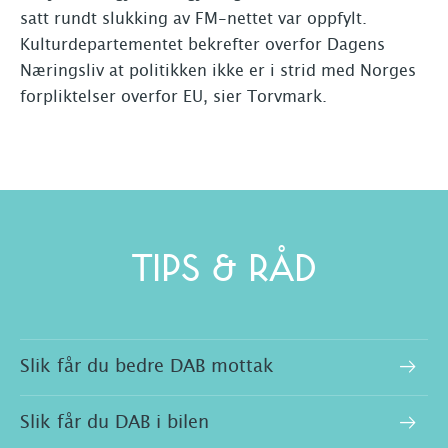
satt rundt slukking av FM-nettet var oppfylt.
Kulturdepartementet bekrefter overfor Dagens
Næringsliv at politikken ikke er i strid med Norges
forpliktelser overfor EU, sier Torvmark.
TIPS & RÅD
Slik får du bedre DAB mottak
Slik får du DAB i bilen