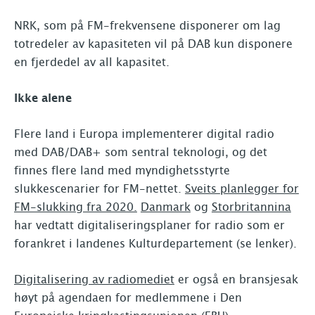
NRK, som på FM-frekvensene disponerer om lag
totredeler av kapasiteten vil på DAB kun disponere
en fjerdedel av all kapasitet.
Ikke alene
Flere land i Europa implementerer digital radio
med DAB/DAB+ som sentral teknologi, og det
finnes flere land med myndighetsstyrte
slukkescenarier for FM-nettet.
Sveits planlegger for
FM-slukking fra 2020.
Danmark
og
Storbritannina
har vedtatt digitaliseringsplaner for radio som er
forankret i landenes Kulturdepartement (se lenker).
Digitalisering av radiomediet
er også en bransjesak
høyt på agendaen for medlemmene i Den