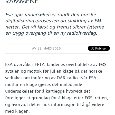
RAMMENE
Esa gjør undersøkelser rundt den norske
digitaliseringsprosessen og slukking av FM-
nettet. Det vil først og fremst sikrer lytterne
en trygg overgang til en ny radiohverdag.
AV
11. MARS 2016
ESA overvåker EFTA-landenes overholdelse av EØS-
avtalen og mottok før jul en klage på det norske
vedtaket om innføring av DAB-radio. Når ESA
mottar en klage gjøres det innledende
undersøkelser for å kartlegge hvorvidt det
foreligger et grunnlag for å klage etter EØS-retten,
og hvorvidt det er nok informasjon til å gå videre
med klagen.