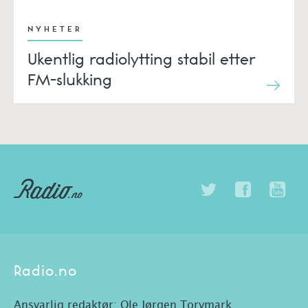
NYHETER
Ukentlig radiolytting stabil etter
FM-slukking
Radio.no
Ansvarlig redaktør: Ole Jørgen Torvmark.