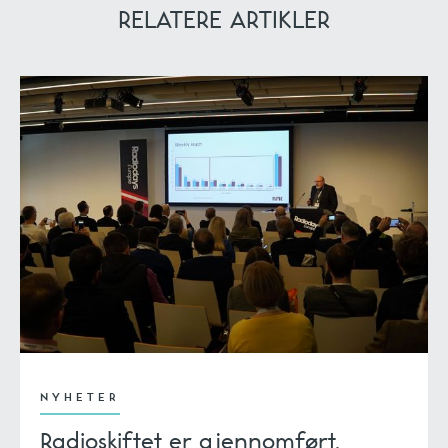
RELATERE ARTIKLER
NYHETER
Radioskiftet er gjennomført,