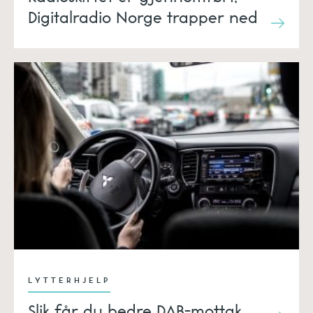
Digitalradio Norge trapper ned
LYTTERHJELP
Slik får du bedre DAB-mottak.