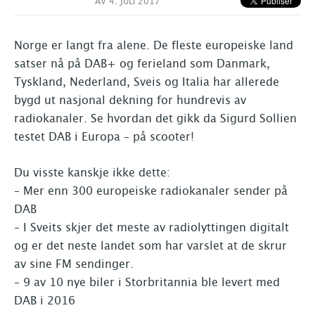
AV
4. JULI 2017
Norge er langt fra alene. De fleste europeiske land
satser nå på DAB+ og ferieland som Danmark,
Tyskland, Nederland, Sveis og Italia har allerede
bygd ut nasjonal dekning for hundrevis av
radiokanaler. Se hvordan det gikk da Sigurd Sollien
testet DAB i Europa – på scooter!
Du visste kanskje ikke dette:
– Mer enn 300 europeiske radiokanaler sender på
DAB
– I Sveits skjer det meste av radiolyttingen digitalt
og er det neste landet som har varslet at de skrur
av sine FM sendinger.
– 9 av 10 nye biler i Storbritannia ble levert med
DAB i 2016