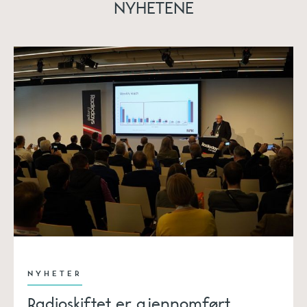
NYHETENE
NYHETER
Radioskiftet er gjennomført,