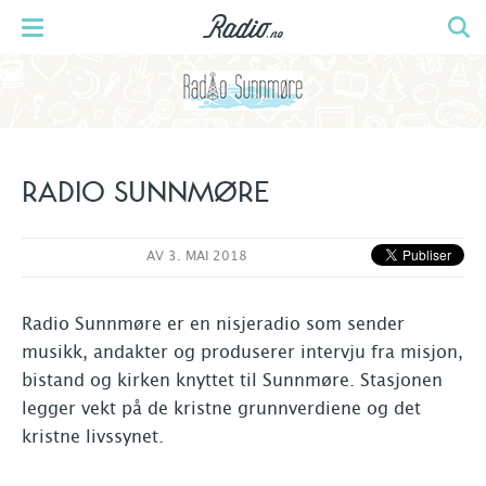
RADIO SUNNMØRE
AV
3. MAI 2018
Radio Sunnmøre er en nisjeradio som sender
musikk, andakter og produserer intervju fra misjon,
bistand og kirken knyttet til Sunnmøre. Stasjonen
legger vekt på de kristne grunnverdiene og det
kristne livssynet.