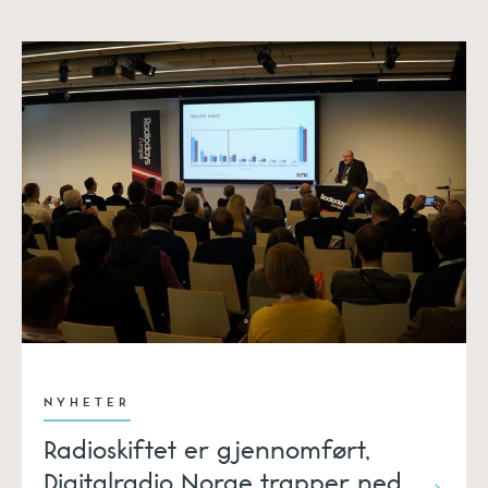
NYHETER
Radioskiftet er gjennomført,
Digitalradio Norge trapper ned