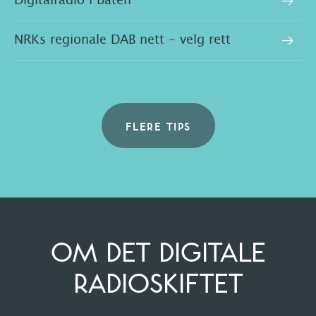
Digitalradio i båten
NRKs regionale DAB nett - velg rett
FLERE TIPS
OM DET DIGITALE
RADIOSKIFTET