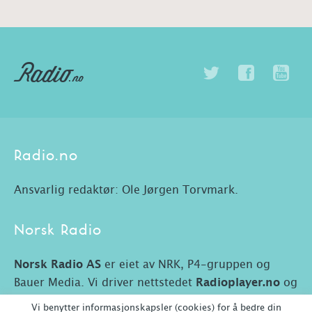
Radio.no
Ansvarlig redaktør: Ole Jørgen Torvmark.
Norsk Radio
Norsk Radio AS
er eiet av NRK, P4-gruppen og
Bauer Media. Vi driver nettstedet
Radioplayer.no
og
Radio.no.
Vi benytter informasjonskapsler (cookies) for å bedre din