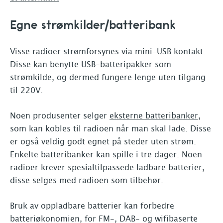
Egne strømkilder/batteribank
Visse radioer strømforsynes via mini-USB kontakt.
Disse kan benytte USB-batteripakker som
strømkilde, og dermed fungere lenge uten tilgang
til 220V.
Noen produsenter selger
eksterne batteribanker
,
som kan kobles til radioen når man skal lade. Disse
er også veldig godt egnet på steder uten strøm.
Enkelte batteribanker kan spille i tre dager. Noen
radioer krever spesialtilpassede ladbare batterier,
disse selges med radioen som tilbehør.
Bruk av oppladbare batterier kan forbedre
batteriøkonomien, for FM-, DAB- og wifibaserte