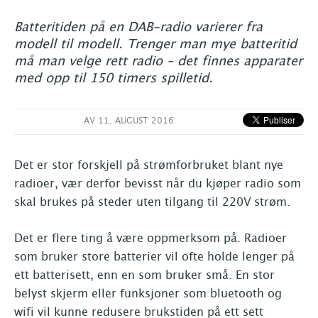
Batteritiden på en DAB-radio varierer fra
modell til modell. Trenger man mye batteritid
må man velge rett radio – det finnes apparater
med opp til 150 timers spilletid.
AV
11. AUGUST 2016
Det er stor forskjell på strømforbruket blant nye
radioer, vær derfor bevisst når du kjøper radio som
skal brukes på steder uten tilgang til 220V strøm.
Det er flere ting å være oppmerksom på. Radioer
som bruker store batterier vil ofte holde lenger på
ett batterisett, enn en som bruker små. En stor
belyst skjerm eller funksjoner som bluetooth og
wifi vil kunne redusere brukstiden på ett sett