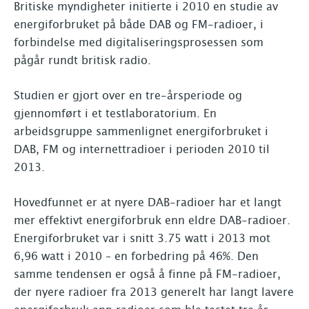
Britiske myndigheter initierte i 2010 en studie av
energiforbruket på både DAB og FM-radioer, i
forbindelse med digitaliseringsprosessen som
pågår rundt britisk radio.
Studien er gjort over en tre-årsperiode og
gjennomført i et testlaboratorium. En
arbeidsgruppe sammenlignet energiforbruket i
DAB, FM og internettradioer i perioden 2010 til
2013.
Hovedfunnet er at nyere DAB-radioer har et langt
mer effektivt energiforbruk enn eldre DAB-radioer.
Energiforbruket var i snitt 3.75 watt i 2013 mot
6,96 watt i 2010 – en forbedring på 46%. Den
samme tendensen er også å finne på FM-radioer,
der nyere radioer fra 2013 generelt har langt lavere