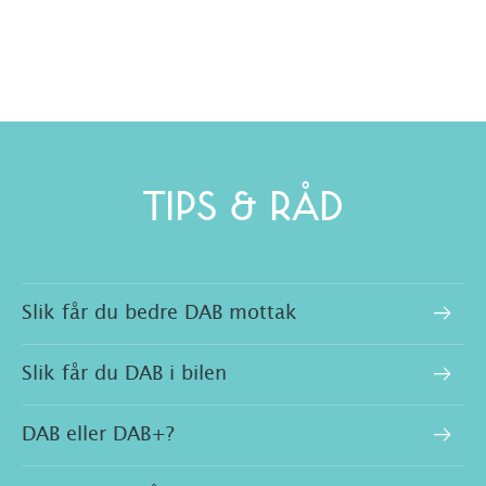
TIPS & RÅD
Slik får du bedre DAB mottak
Slik får du DAB i bilen
DAB eller DAB+?