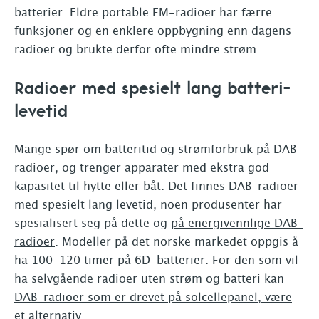
batterier. Eldre portable FM-radioer har færre
funksjoner og en enklere oppbygning enn dagens
radioer og brukte derfor ofte mindre strøm.
Radioer med spesielt lang batteri-
levetid
Mange spør om batteritid og strømforbruk på DAB-
radioer, og trenger apparater med ekstra god
kapasitet til hytte eller båt. Det finnes DAB-radioer
med spesielt lang levetid, noen produsenter har
spesialisert seg på dette og
på energivennlige DAB-
radioer
. Modeller på det norske markedet oppgis å
ha 100-120 timer på 6D-batterier. For den som vil
ha selvgående radioer uten strøm og batteri kan
DAB-radioer som er drevet på solcellepanel, være
et alternativ.