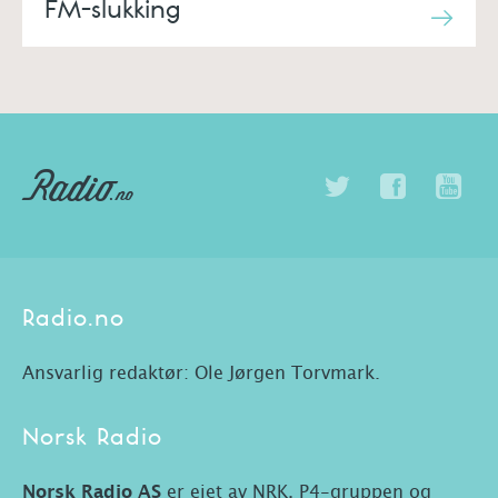
FM-slukking
Radio.no
Ansvarlig redaktør: Ole Jørgen Torvmark.
Norsk Radio
Norsk Radio AS
er eiet av NRK, P4-gruppen og