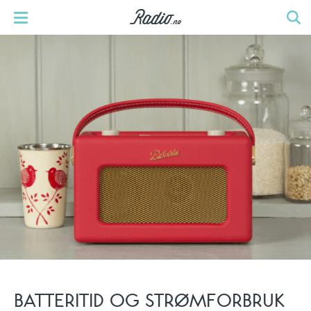
BATTERITID OG STRØMFORBRUK