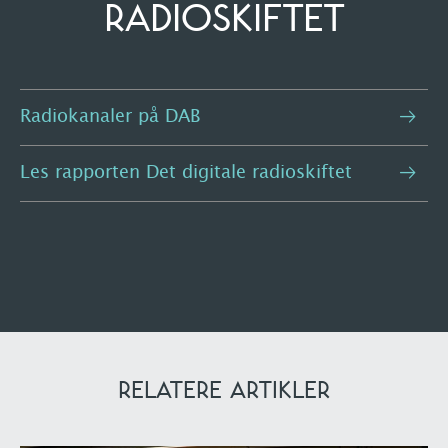
RADIOSKIFTET
Radiokanaler på DAB
Les rapporten Det digitale radioskiftet
RELATERE ARTIKLER