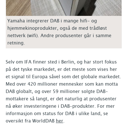
Yamaha integrerer DAB i mange hifi- og
hjemmekinoprodukter, også de med trådløst
nettverk (wifi). Andre produsenter går i samme
retning.
Selv om IFA finner sted i Berlin, og har stort fokus
på det tyske markedet, er det meste som vises her
et signal til Europa såvel som det globale markedet.
Med over 420 millioner mennesker som kan motta
DAB globalt, og over 59 millioner solgte DAB-
mottakere så langt, er det naturlig at produsenter
nå øker investeringene i DAB-produkter. For mer
informasjon om status for DAB i ulike land, se
oversikt fra WorldDAB
her
.