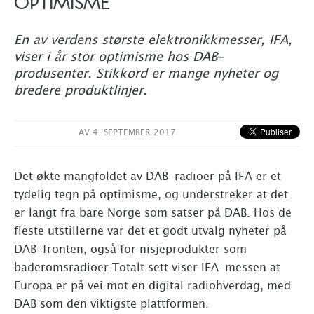
OPTIMISME
En av verdens største elektronikkmesser, IFA,
viser i år stor optimisme hos DAB-
produsenter. Stikkord er mange nyheter og
bredere produktlinjer.
AV
4. SEPTEMBER 2017
Det økte mangfoldet av DAB-radioer på IFA er et
tydelig tegn på optimisme, og understreker at det
er langt fra bare Norge som satser på DAB. Hos de
fleste utstillerne var det et godt utvalg nyheter på
DAB-fronten, også for nisjeprodukter som
baderomsradioer.Totalt sett viser IFA-messen at
Europa er på vei mot en digital radiohverdag, med
DAB som den viktigste plattformen.