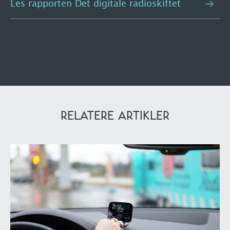
Les rapporten Det digitale radioskiftet
RELATERE ARTIKLER