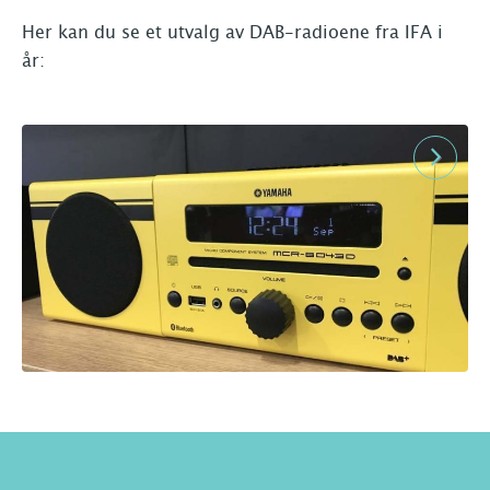
Her kan du se et utvalg av DAB-radioene fra IFA i
år:
Next