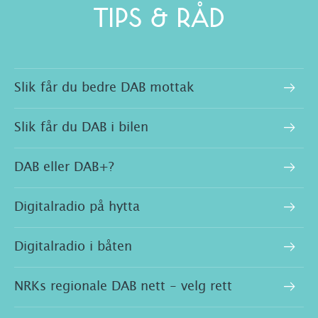
TIPS & RÅD
Slik får du bedre DAB mottak
Slik får du DAB i bilen
DAB eller DAB+?
Digitalradio på hytta
Digitalradio i båten
NRKs regionale DAB nett - velg rett