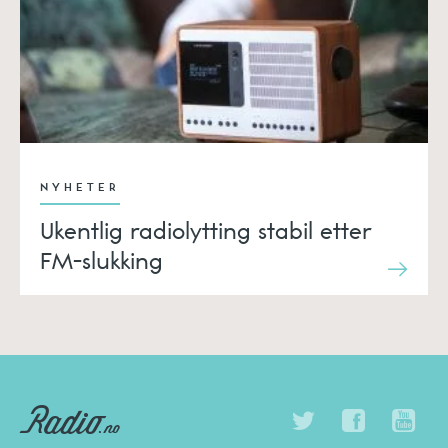
NYHETER
Ukentlig radiolytting stabil etter
FM-slukking