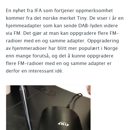
En nyhet fra IFA som fortjener oppmerksomhet
kommer fra det norske merket Tiny. De viser i år en
hjemmeadapter som kan sende DAB-lyden videre
via FM. Det gjør at man kan oppgradere flere FM-
radioer med en og samme adapter. Oppgradering
av hjemmeradioer har blitt mer populært i Norge
enn mange forutså, og det å kunne oppgradere
flere FM-radioer med en og samme adapter er
derfor en interessant idè.