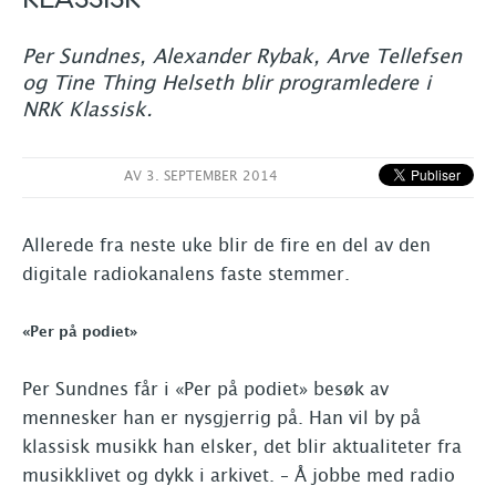
Per Sundnes, Alexander Rybak, Arve Tellefsen
og Tine Thing Helseth blir programledere i
NRK Klassisk.
AV
3. SEPTEMBER 2014
Allerede fra neste uke blir de fire en del av den
digitale radiokanalens faste stemmer.
«Per på podiet»
Per Sundnes får i «Per på podiet» besøk av
mennesker han er nysgjerrig på. Han vil by på
klassisk musikk han elsker, det blir aktualiteter fra
musikklivet og dykk i arkivet. – Å jobbe med radio