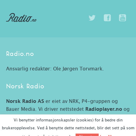
Radio.no
Ansvarlig redaktør: Ole Jørgen Torvmark.
Norsk Radio
Norsk Radio AS
er eiet av NRK, P4-gruppen og
Bauer Media. Vi driver nettstedet
Radioplayer.no
og
Radio.no.
Vi benytter informasjonskapsler (cookies) for å bedre din
brukeropplevelse. Ved å benytte dette nettstedet, blir det sett på som