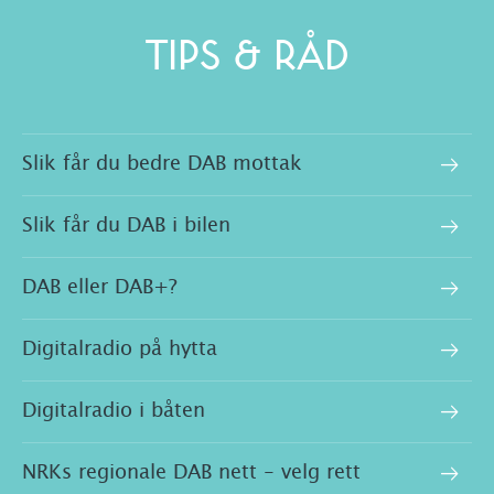
TIPS & RÅD
Slik får du bedre DAB mottak
Slik får du DAB i bilen
DAB eller DAB+?
Digitalradio på hytta
Digitalradio i båten
NRKs regionale DAB nett - velg rett