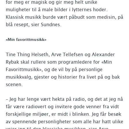
for meg er magisk og gir meg helt unike
muligheter til å male bilder i lytternes hoder.
Klassisk musikk burde vært påbudt som medisin, på
blå resept, sier Sundnes.
«Min favorittmusikk»
Tine Thing Helseth, Arve Tellefsen og Alexander
Rybak skal rullere som programledere for «Min
Favorittmusikk», og de vil by på personlige
musikkvalg, gjester og historier fra livet på og bak
scenen.
– Jeg har lenge vært hekta på radio, og det at jeg nå
får være radiovert og invitere gode venner fra vidt
forskjellige miljøer, er midt i blinken. Jeg får besøk
av spennende personligheter som alle har hatt ulike